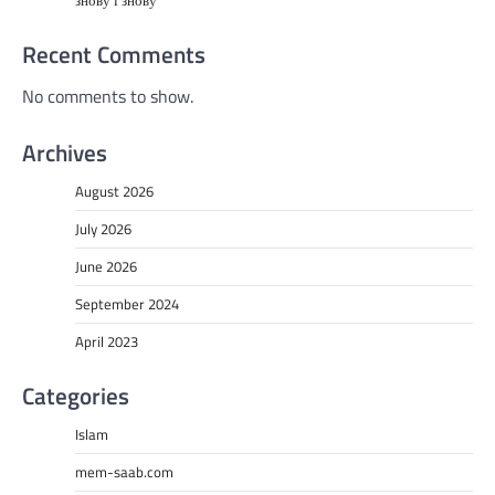
знову і знову
Recent Comments
No comments to show.
Archives
August 2026
July 2026
June 2026
September 2024
April 2023
Categories
Islam
mem-saab.com