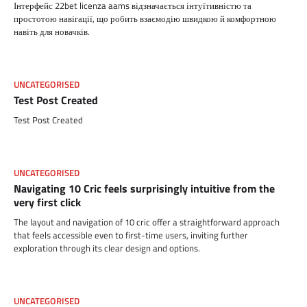
Інтерфейс 22bet licenza aams відзначається інтуїтивністю та
простотою навігації, що робить взаємодію швидкою й комфортною
навіть для новачків.
UNCATEGORISED
Test Post Created
Test Post Created
UNCATEGORISED
Navigating 10 Cric feels surprisingly intuitive from the
very first click
The layout and navigation of 10 cric offer a straightforward approach
that feels accessible even to first-time users, inviting further
exploration through its clear design and options.
UNCATEGORISED