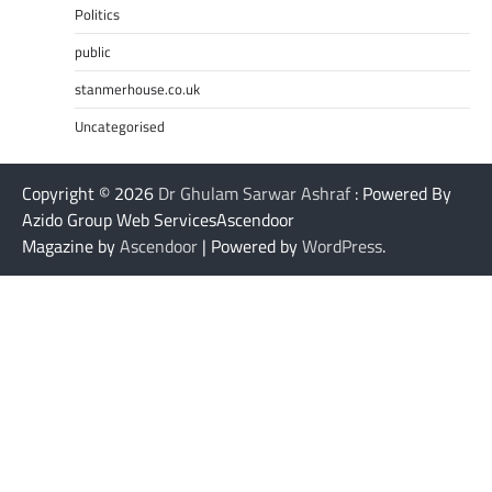
Politics
public
stanmerhouse.co.uk
Uncategorised
Copyright © 2026
Dr Ghulam Sarwar Ashraf
: Powered By
Azido Group Web ServicesAscendoor
Magazine by
Ascendoor
| Powered by
WordPress
.