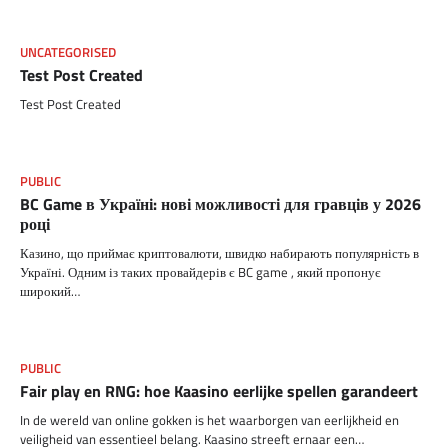
UNCATEGORISED
Test Post Created
Test Post Created
PUBLIC
BC Game в Україні: нові можливості для гравців у 2026
році
Казино, що приймає криптовалюти, швидко набирають популярність в
Україні. Одним із таких провайдерів є BC game , який пропонує
широкий…
PUBLIC
Fair play en RNG: hoe Kaasino eerlijke spellen garandeert
In de wereld van online gokken is het waarborgen van eerlijkheid en
veiligheid van essentieel belang. Kaasino streeft ernaar een…