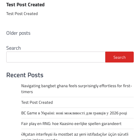
Test Post Created
Test Post Created
Posts
Older posts
navigation
Search
Search
Recent Posts
Navigating bangbet ghana feels surprisingly effortless for first-
timers
Test Post Created
BC Game в Україні: нові можливості для гравців у 2026 році
Fair play en RNG: hoe Kaasino eerlijke spellen garandeert
Əlçatan interfeysi ilə mostbet az yeni istifadəçilər üçün sürətli