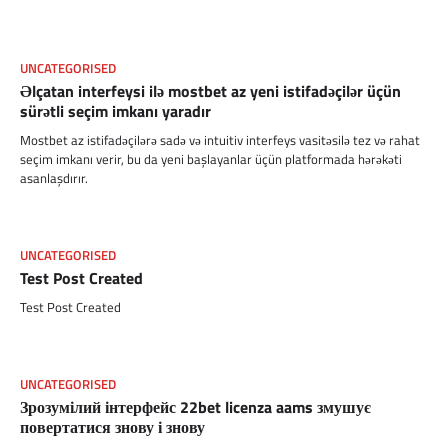
UNCATEGORISED
Əlçatan interfeysi ilə mostbet az yeni istifadəçilər üçün
sürətli seçim imkanı yaradır
Mostbet az istifadəçilərə sadə və intuitiv interfeys vasitəsilə tez və rahat
seçim imkanı verir, bu da yeni başlayanlar üçün platformada hərəkəti
asanlaşdırır.
UNCATEGORISED
Test Post Created
Test Post Created
UNCATEGORISED
Зрозумілий інтерфейс 22bet licenza aams змушує
повертатися знову і знову