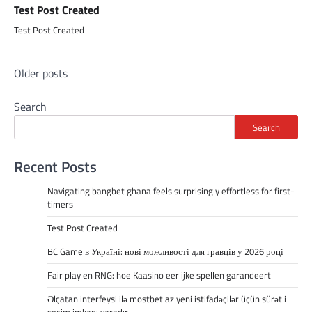
Test Post Created
Test Post Created
Posts
Older posts
navigation
Search
Search
Recent Posts
Navigating bangbet ghana feels surprisingly effortless for first-
timers
Test Post Created
BC Game в Україні: нові можливості для гравців у 2026 році
Fair play en RNG: hoe Kaasino eerlijke spellen garandeert
Əlçatan interfeysi ilə mostbet az yeni istifadəçilər üçün sürətli