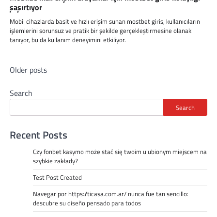
şaşırtıyor
Mobil cihazlarda basit ve hızlı erişim sunan mostbet giris, kullanıcıların
işlemlerini sorunsuz ve pratik bir şekilde gerçekleştirmesine olanak
tanıyor, bu da kullanım deneyimini etkiliyor.
Posts
Older posts
navigation
Search
Search
Recent Posts
Czy fonbet kasymo może stać się twoim ulubionym miejscem na
szybkie zakłady?
Test Post Created
Navegar por https://ticasa.com.ar/ nunca fue tan sencillo:
descubre su diseño pensado para todos