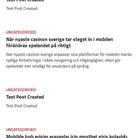
Test Post Created
UNCATEGORISED
När nyaste casinon sverige tar steget in i mobilen
förändras spelandet på riktigt
När nyaste casinon sverige anpassar sina plattformar för mobilen märks
tydliga förbättringar i både navigering och tillgänglighet, vilket gör
spelandet mer smidigt för användare på språng.
UNCATEGORISED
Test Post Created
Test Post Created
UNCATEGORISED
Mobilde hızlı erişim arayanlar için mostbet giris kolaylığı