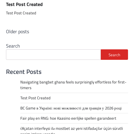
Test Post Created
Test Post Created
Posts
Older posts
navigation
Search
Search
Recent Posts
Navigating bangbet ghana feels surprisingly effortless for first-
timers
Test Post Created
BC Game в Україні: нові можливості для гравців у 2026 році
Fair play en RNG: hoe Kaasino eerlijke spellen garandeert
Əlçatan interfeysi ilə mostbet az yeni istifadəçilər üçün sürətli