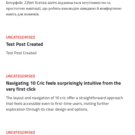
Інтерфейс 22bet licenza aams відзначається інтуїтивністю та
простотою навігації, що робить взаємодію швидкою й комфортною
навіть для новачків.
UNCATEGORISED
Test Post Created
Test Post Created
UNCATEGORISED
Navigating 10 Cric feels surprisingly intuitive from the
very first click
The layout and navigation of 10 cric offer a straightforward approach
that feels accessible even to first-time users, inviting further
exploration through its clear design and options.
UNCATEGORISED