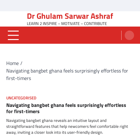
Skip
Home
Education
Media
Politics
Technology
Articles
Travel
Professional
General
Islam
nejlepší
to
Dr Ghulam Sarwar Ashraf
Overview
&
Profile
online
content
Leisure
casino
LEARN 2 INSPIRE – MOTIVATE – CONTRIBUTE
Home
Navigating bangbet ghana feels surprisingly effortless for
first-timers
UNCATEGORISED
Navigating bangbet ghana feels surprisingly effortless
for first-timers
Navigating bangbet ghana reveals an intuitive layout and
straightforward features that help newcomers feel comfortable right
away, inviting a closer look into its user-friendly design.